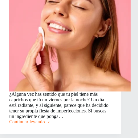
¿Alguna vez has sentido que tu piel tiene más
caprichos que tú un viernes por la noche? Un día
está radiante, y al siguiente, parece que ha decidido
tener su propia fiesta de imperfecciones. Si buscas
un ingrediente que ponga…
Continuar leyendo
Hamamelis
para
tu