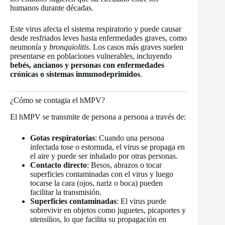
humanos durante décadas.
Este virus afecta el sistema respiratorio y puede causar
desde resfriados leves hasta enfermedades graves, como
neumonía y
bronquiolitis
. Los casos más graves suelen
presentarse en poblaciones vulnerables, incluyendo
bebés, ancianos y personas con enfermedades
crónicas o sistemas inmunodeprimidos
.
¿Cómo se contagia el hMPV?
El hMPV se transmite de persona a persona a través de:
Gotas respiratorias
: Cuando una persona
infectada tose o estornuda, el virus se propaga en
el aire y puede ser inhalado por otras personas.
Contacto directo
: Besos, abrazos o tocar
superficies contaminadas con el virus y luego
tocarse la cara (ojos, nariz o boca) pueden
facilitar la transmisión.
Superficies contaminadas
: El virus puede
sobrevivir en objetos como juguetes, picaportes y
utensilios, lo que facilita su propagación en