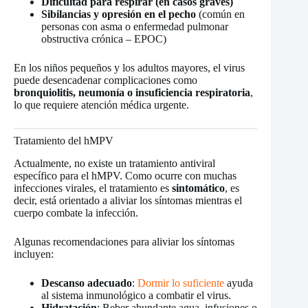
Dificultad para respirar (en casos graves)
Sibilancias y opresión en el pecho
(común en
personas con asma o enfermedad pulmonar
obstructiva crónica – EPOC)
En los niños pequeños y los adultos mayores, el virus
puede desencadenar complicaciones como
bronquiolitis, neumonía o insuficiencia respiratoria
,
lo que requiere atención médica urgente.
Tratamiento del hMPV
Actualmente, no existe un tratamiento antiviral
específico para el hMPV. Como ocurre con muchas
infecciones virales, el tratamiento es
sintomático
, es
decir, está orientado a aliviar los síntomas mientras el
cuerpo combate la infección.
Algunas recomendaciones para aliviar los síntomas
incluyen:
Descanso adecuado
:
Dormir lo suficiente
ayuda
al sistema inmunológico a combatir el virus.
Hidratación
: Beber abundante agua, infusiones o