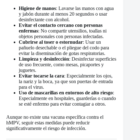
Higiene de manos
: Lavarse las manos con agua
y jabón durante al menos 20 segundos o usar
desinfectante con alcohol.
Evitar el contacto cercano con personas
enfermas
: No compartir utensilios, toallas ni
objetos personales con personas infectadas.
Cubrirse al toser o estornudar
: Usar un
pañuelo desechable o el pliegue del codo para
evitar la diseminación de gotas respiratorias.
Limpieza y desinfección
: Desinfectar superficies
de uso frecuente, como mesas, picaportes y
juguetes.
Evitar tocarse la cara
: Especialmente los ojos,
la nariz y la boca, ya que son puertas de entrada
para el virus.
Uso de mascarillas en entornos de alto riesgo
:
Especialmente en hospitales, guarderías o cuando
se esté enfermo para evitar contagiar a otros.
Aunque no existe una vacuna específica contra el
hMPV, seguir estas medidas puede reducir
significativamente el riesgo de infección.