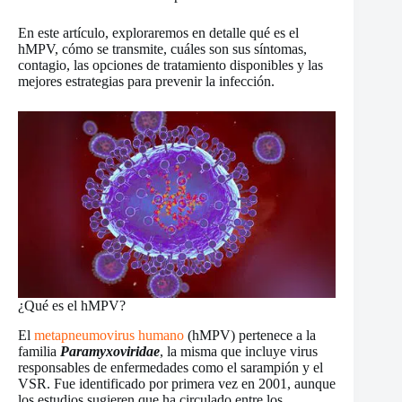
En este artículo, exploraremos en detalle qué es el
hMPV, cómo se transmite, cuáles son sus síntomas,
contagio, las opciones de tratamiento disponibles y las
mejores estrategias para prevenir la infección.
¿Qué es el hMPV?
El
metapneumovirus humano
(hMPV) pertenece a la
familia
Paramyxoviridae
, la misma que incluye virus
responsables de enfermedades como el sarampión y el
VSR. Fue identificado por primera vez en 2001, aunque
los estudios sugieren que ha circulado entre los