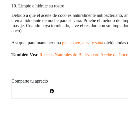
10. Limpie e hidrate su rostro
Debido a que el aceite de coco es naturalmente antibacteriano, a
crema hidratante de noche para su cara. Pruebe el método de limpi
masaje. Cuando haya terminado, lave el residuo con su limpiador 
coco).
Así que, para mantener una
piel suave, tersa y sana
olvide todas 
También Vea
:
Recetas Naturales de Belleza con Aceite de Coc
Comparte tu aprecio