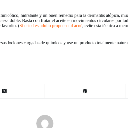
ntimicótico, hidratante y un buen remedio para la dermatitis atópica, 
eza doble: Basta con frotar el aceite en movimientos circulares por toda
favorito. (
Si usted es adulto propenso al acné
, evite esta técnica a men
esas lociones cargadas de químicos y use un producto totalmente natura
o