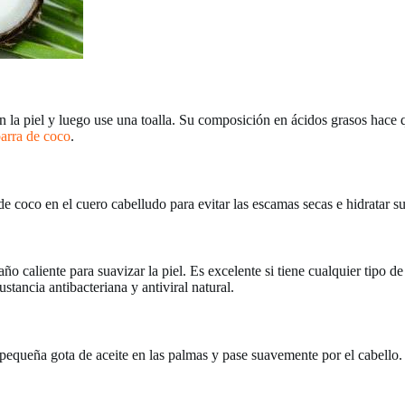
en la piel y luego use una toalla. Su composición en ácidos grasos hac
barra de coco
.
de coco en el cuero cabelludo para evitar las escamas secas e hidratar 
o caliente para suavizar la piel. Es excelente si tiene cualquier tipo d
stancia antibacteriana y antiviral natural.
a pequeña gota de aceite en las palmas y pase suavemente por el cabello.