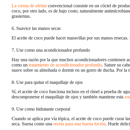
La crema de afeitar
convencional consiste en un cóctel de product
coco, por otro lado, es de bajo costo, naturalmente antimicrobia
grasientas.
6. Suavice las manos secas
El aceite de coco puede hacer maravillas por sus manos resecas.
7. Use como una acondicionador profundo
Hay una razón por la que muchos acondicionadores contienen aceit
como un
tratamiento de acondicionador profundo
. Sature su cab
suave sobre su almohada o dormir en un gorro de ducha. Por la 
8. Use para quitar el maquillaje de ojos
Sí, el aceite de coco funciona incluso en el rímel a prueba de a
descomponerse el maquillaje de ojos y también mantiene esta
zo
9. Use como hidratante corporal
Cuando se aplica por vía tópica, el aceite de coco puede curar la
seca. Suena como una
receta para una buena loción
. Huele delic