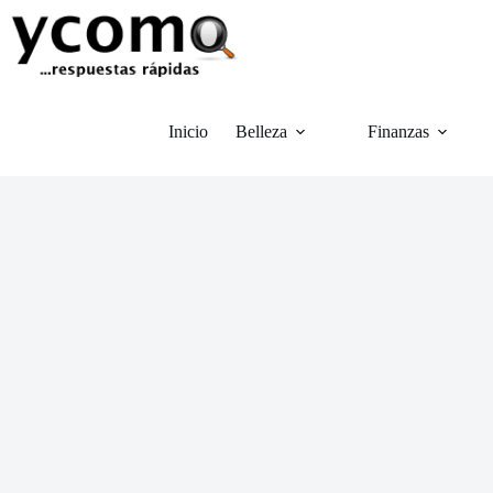
Saltar
al
contenido
Inicio
Belleza
Finanzas