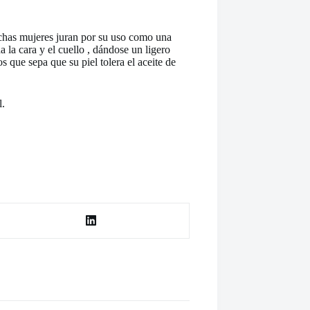
muchas mujeres juran por su uso como una
 la cara y el cuello , dándose un ligero
os que sepa que su piel tolera el aceite de
l.