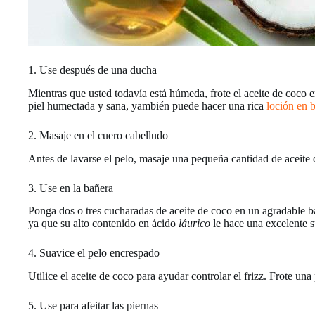
1. Use después de una ducha
Mientras que usted todavía está húmeda, frote el aceite de coco 
piel humectada y sana, yambién puede hacer una rica
loción en 
2. Masaje en el cuero cabelludo
Antes de lavarse el pelo, masaje una pequeña cantidad de aceite 
3. Use en la bañera
Ponga dos o tres cucharadas de aceite de coco en un agradable bañ
ya que su alto contenido en ácido
láurico
le hace una excelente su
4. Suavice el pelo encrespado
Utilice el aceite de coco para ayudar controlar el frizz. Frote un
5. Use para afeitar las piernas