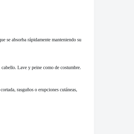
e que se absorba rápidamente manteniendo su
su cabello. Lave y peine como de costumbre.
e cortada, rasguños o erupciones cutáneas,