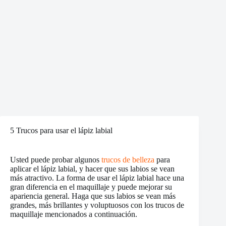
5 Trucos para usar el lápiz labial
Usted puede probar algunos
trucos de belleza
para
aplicar el lápiz labial, y hacer que sus labios se vean
más atractivo. La forma de usar el lápiz labial hace una
gran diferencia en el maquillaje y puede mejorar su
apariencia general. Haga que sus labios se vean más
grandes, más brillantes y voluptuosos con los trucos de
maquillaje mencionados a continuación.