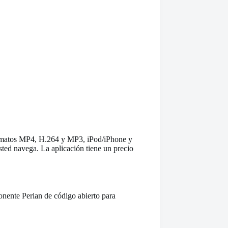
formatos MP4, H.264 y MP3, iPod/iPhone y
ted navega. La aplicación tiene un precio
onente Perian de código abierto para