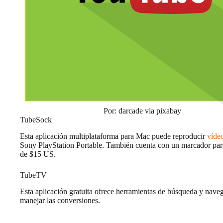
Por: darcade via pixabay
TubeSock
Esta aplicación multiplataforma para Mac puede reproducir
víde
Sony PlayStation Portable. También cuenta con un marcador para
de $15 US.
TubeTV
Esta aplicación gratuita ofrece herramientas de búsqueda y nave
manejar las conversiones.