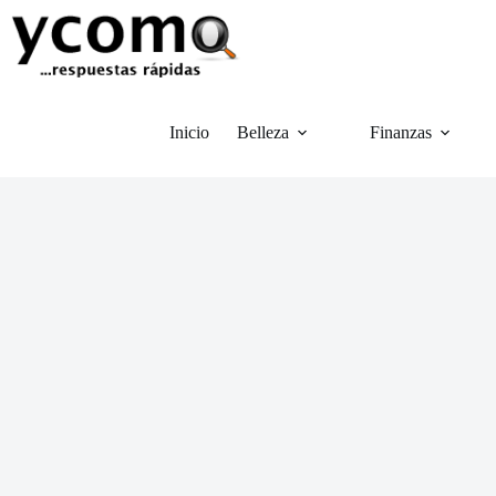
Saltar
al
contenido
Inicio
Belleza
Finanzas