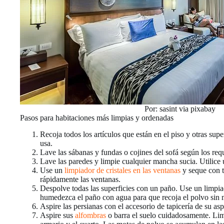
Por: sasint via pixabay
Pasos para habitaciones más limpias y ordenadas
Recoja todos los artículos que están en el piso y otras sup
usa.
Lave las sábanas y fundas o cojines del sofá según los requ
Lave las paredes y limpie cualquier mancha sucia. Utilice
Use un
limpiador de cristales en las ventanas
y seque con t
rápidamente las ventanas.
Despolve todas las superficies con un paño. Use un limpia
humedezca el paño con agua para que recoja el polvo sin m
Aspire las persianas con el accesorio de tapicería de su asp
Aspire sus
alfombras
o barra el suelo cuidadosamente. Limp