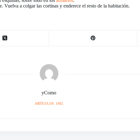
s esquinas, sobre todo en los
armarios
.
Vuelva a colgar las cortinas y enderece el resto de la habitación.
yComo
ARTÍCULOS: 1082