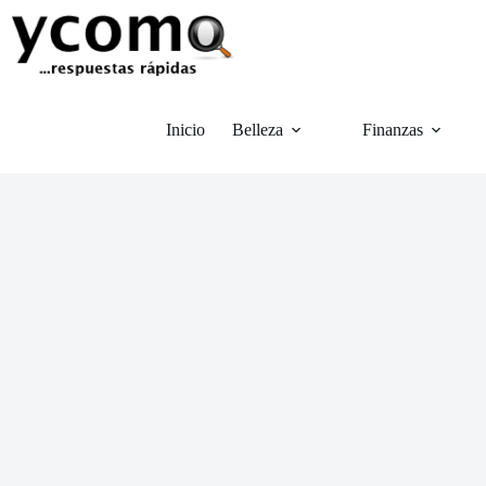
Saltar
al
contenido
Inicio
Belleza
Finanzas