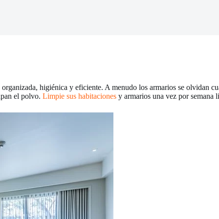
organizada, higiénica y eficiente. A menudo los armarios se olvidan cua
apan el polvo.
Limpie sus habitaciones
y armarios una vez por semana l