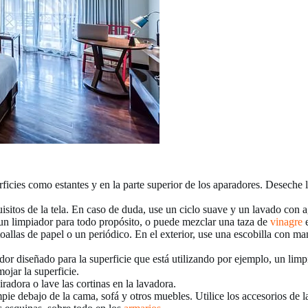
erficies como estantes y en la parte superior de los aparadores. Deseche 
isitos de la tela. En caso de duda, use un ciclo suave y un lavado con a
 un limpiador para todo propósito, o puede mezclar una taza de
vinagre
e
oallas de papel o un periódico. En el exterior, use una escobilla con m
dor diseñado para la superficie que está utilizando por ejemplo, un lim
ojar la superficie.
iradora o lave las cortinas en la lavadora.
ie debajo de la cama, sofá y otros muebles. Utilice los accesorios de la