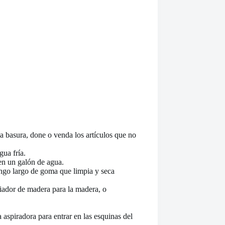
la basura, done o venda los artículos que no
gua fría.
n un galón de agua.
ango largo de goma que limpia y seca
piador de madera para la madera, o
 aspiradora para entrar en las esquinas del