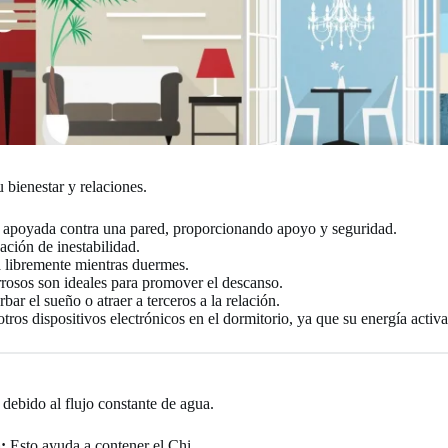
 bienestar y relaciones.
 apoyada contra una pared, proporcionando apoyo y seguridad.
ción de inestabilidad.
a libremente mientras duermes.
rrosos son ideales para promover el descanso.
ar el sueño o atraer a terceros a la relación.
tros dispositivos electrónicos en el dormitorio, ya que su energía activa
debido al flujo constante de agua.
:
Esto ayuda a contener el Chi.