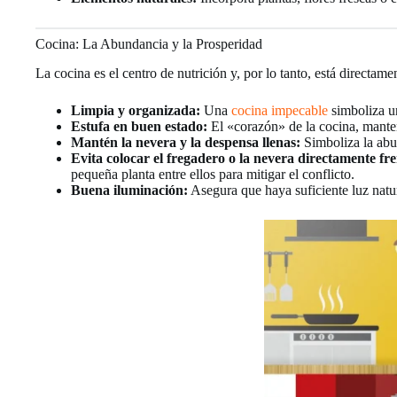
Cocina: La Abundancia y la Prosperidad
La cocina es el centro de nutrición y, por lo tanto, está directame
Limpia y organizada:
Una
cocina impecable
simboliza u
Estufa en buen estado:
El «corazón» de la cocina, manten
Mantén la nevera y la despensa llenas:
Simboliza la abu
Evita colocar el fregadero o la nevera directamente fren
pequeña planta entre ellos para mitigar el conflicto.
Buena iluminación:
Asegura que haya suficiente luz natura