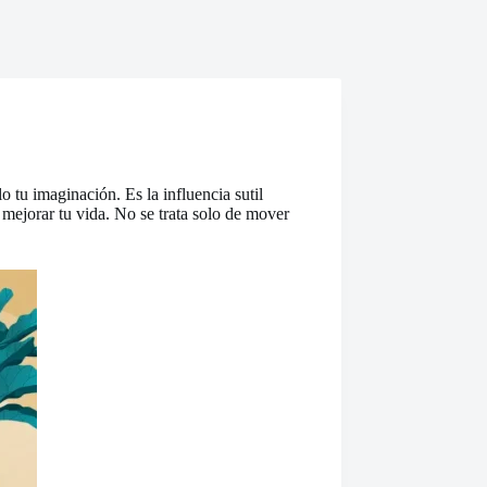
o tu imaginación. Es la influencia sutil
mejorar tu vida. No se trata solo de mover