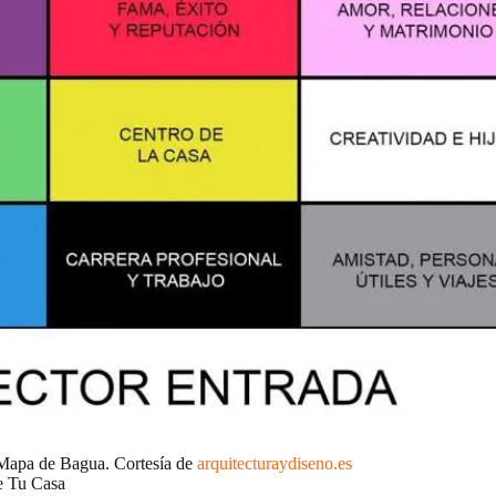
Mapa de Bagua. Cortesía de
arquitecturaydiseno.es
e Tu Casa