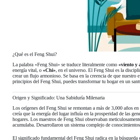
¿Qué es el Feng Shui?
La palabra «Feng Shui» se traduce literalmente como
«viento y
energía vital, o
«Chi»
, en el universo. El Feng Shui es la disci
crear un flujo armonioso. Se basa en la creencia de que nuestro en
principios del Feng Shui, puedes transformar tu hogar en un sant
Origen y Significado: Una Sabiduría Milenaria
Los orígenes del Feng Shui se remontan a más de 3,000 años en la
creía que la energía del lugar influía en la prosperidad de las ge
hogares. Los maestros de Feng Shui observaban meticulosamen
acumulaba. Desarrollaron un sistema complejo de conocimientos 
El significado fundamental del Feng Shui radica en la búsqueda