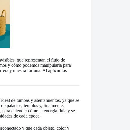
nvisibles, que representan el flujo de
bitamos y cómo podemos manipularla para
rera y nuestra fortuna. Al aplicar los
n ideal de tumbas y asentamientos, ya que se
 de palacios, templos y, finalmente,
s, para entender cómo la energía fluía y se
sidades de cada época.
erconectado y que cada objeto, color y