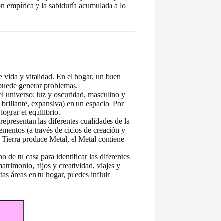
ón empírica y la sabiduría acumulada a lo
e vida y vitalidad. En el hogar, un buen
o puede generar problemas.
l universo: luz y oscuridad, masculino y
 brillante, expansiva) en un espacio. Por
ograr el equilibrio.
epresentan las diferentes cualidades de la
ementos (a través de ciclos de creación y
a Tierra produce Metal, el Metal contiene
de tu casa para identificar las diferentes
trimonio, hijos y creatividad, viajes y
tas áreas en tu hogar, puedes influir