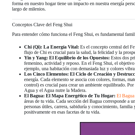
forma en nuestro hogar tiene un impacto en nuestra energía perso
largo de milenios.
Conceptos Clave del Feng Shui
Para entender cómo funciona el Feng Shui, es fundamental famili
Chi (Qi): La Energía Vital:
Es el concepto central del Fen
flujo de Chi es crucial para la salud, la felicidad y la p
Yin y Yang: El Equilibrio de los Opuestos:
Estos dos pri
femenino, actividad y reposo. En el Feng Shui, el objetivo e
ejemplo, una habitación con demasiada luz y colores vibran
Los Cinco Elementos: El Ciclo de Creación y Destrucc
energía. Cada elemento se asocia con colores, formas, mate
control) es crucial para crear un ambiente equilibrado. Po
Agua y el Agua nutre la Madera.
El Bagua: El Mapa Energético de Tu Hogar:
El Bagua
áreas de tu vida. Cada sección del Bagua corresponde a un 
personas útiles, carrera, sabiduría y conocimiento, familia 
positivamente en esas facetas de tu vida.