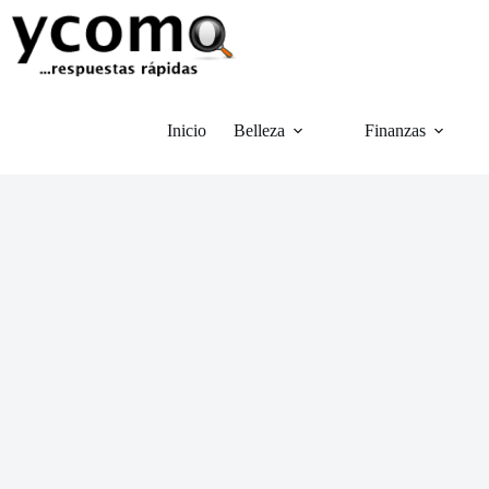
Saltar
al
contenido
Inicio
Belleza
Finanzas