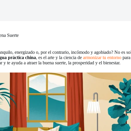
ena Suerte
ranquilo, energizado o, por el contrario, incómodo y agobiado? No es sol
gua práctica china
, es el arte y la ciencia de
armonizar tu entorno
para 
 y te ayuda a atraer la buena suerte, la prosperidad y el bienestar.