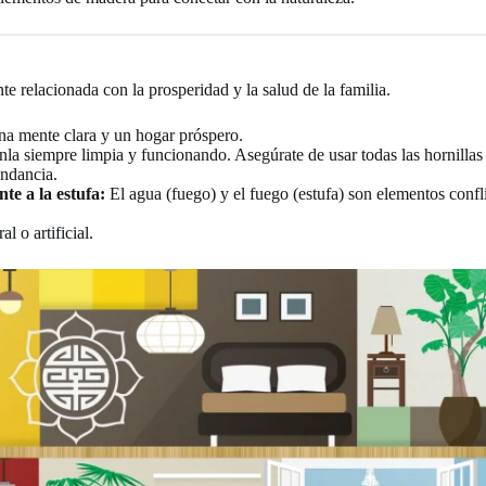
nte relacionada con la prosperidad y la salud de la familia.
na mente clara y un hogar próspero.
la siempre limpia y funcionando. Asegúrate de usar todas las hornillas
ndancia.
te a la estufa:
El agua (fuego) y el fuego (estufa) son elementos confl
l o artificial.