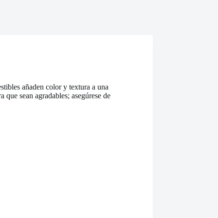
stibles añaden color y textura a una
ara que sean agradables; asegúrese de