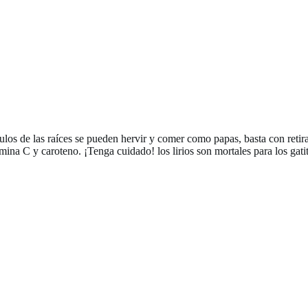
los de las raíces se pueden hervir y comer como papas, basta con retirar 
mina C y caroteno. ¡Tenga cuidado! los lirios son mortales para los gati