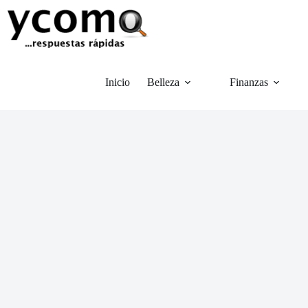
Saltar
al
contenido
Inicio
Belleza
Finanzas