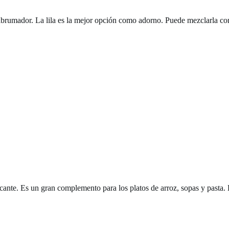
 abrumador. La lila es la mejor opción como adorno. Puede mezclarla co
picante. Es un gran complemento para los platos de arroz, sopas y pasta.