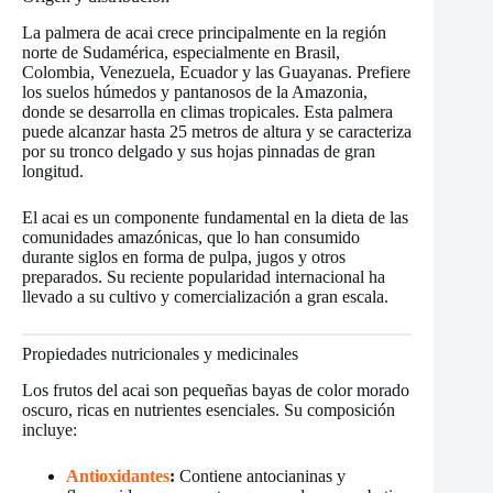
La palmera de acai crece principalmente en la región
norte de Sudamérica, especialmente en Brasil,
Colombia, Venezuela, Ecuador y las Guayanas. Prefiere
los suelos húmedos y pantanosos de la Amazonia,
donde se desarrolla en climas tropicales. Esta palmera
puede alcanzar hasta 25 metros de altura y se caracteriza
por su tronco delgado y sus hojas pinnadas de gran
longitud.
El acai es un componente fundamental en la dieta de las
comunidades amazónicas, que lo han consumido
durante siglos en forma de pulpa, jugos y otros
preparados. Su reciente popularidad internacional ha
llevado a su cultivo y comercialización a gran escala.
Propiedades nutricionales y medicinales
Los frutos del acai son pequeñas bayas de color morado
oscuro, ricas en nutrientes esenciales. Su composición
incluye:
Antioxidantes
:
Contiene antocianinas y