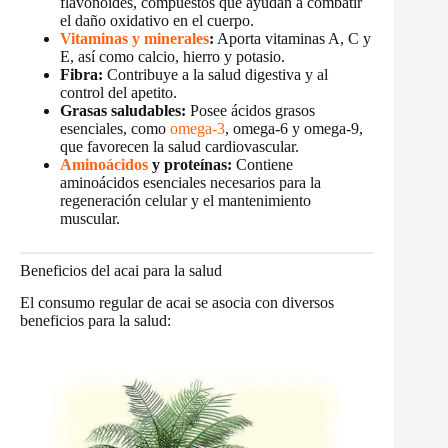
flavonoides, compuestos que ayudan a combatir
el daño oxidativo en el cuerpo.
Vitaminas y minerales
:
Aporta vitaminas A, C y
E, así como calcio, hierro y potasio.
Fibra:
Contribuye a la salud digestiva y al
control del apetito.
Grasas saludables:
Posee ácidos grasos
esenciales, como
omega-3
, omega-6 y omega-9,
que favorecen la salud cardiovascular.
Aminoácidos
y proteínas:
Contiene
aminoácidos esenciales necesarios para la
regeneración celular y el mantenimiento
muscular.
Beneficios del acai para la salud
El consumo regular de acai se asocia con diversos
beneficios para la salud: