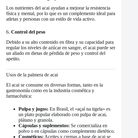
Los nutrientes del acai ayudan a mejorar la resistencia
física y mental, por lo que es un complemento ideal para
atletas y personas con un estilo de vida activo.
6.
Control del peso
Debido a su alto contenido en fibra y su capacidad para
regular los niveles de azúcar en sangre, el acai puede ser
un aliado en dietas de pérdida de peso y control del
apetito.
Usos de la palmera de acai
El acai se consume en diversas formas, tanto en la
gastronomía como en la industria cosmética y
farmacéutica:
Pulpa y jugos:
En Brasil, el «açaí na tigela» es
un plato popular elaborado con pulpa de acai,
plátano y granola.
Cápsulas y suplementos:
Se comercializa en
polvo o en cápsulas como complemento dietético.
Cosméticos:
Aceites y cremas a base de acai se