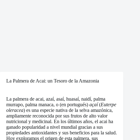
La Palmera de Acai: un Tesoro de la Amazonia
La palmera de acai, azaí, asaí, huasaí, naidí, palma
murrapo, palma manaca, o (en portugués)
açaí
(
Euterpe
oleracea
) es una especie nativa de la selva amazónica,
ampliamente reconocida por sus frutos de alto valor
nutricional y medicinal. En los últimos años, el acai ha
ganado popularidad a nivel mundial gracias a sus
propiedades antioxidantes y sus beneficios para la salud.
Hoy exploramos el origen de esta palmera, sus