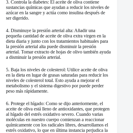
3. Controla la diabetes: El aceite de oliva contiene
sustancias químicas que ayudan a reducir los niveles de
azúcar en la sangre y actúa como insulina después de
ser digerido.
4. Disminuye la presión arterial alta: Añadir una
pequeña cantidad de aceite de oliva extra virgen en la
dieta diaria y junto con los tratamientos habituales para
la presión arterial alta puede disminuir la presión
arterial. Tomar extracto de hojas de olivo también ayuda
a disminuir la presión arterial.
5. Baja los niveles de colesterol: Utilice aceite de oliva
en la dieta en lugar de grasas saturadas para reducir los
niveles de colesterol total. Esto ayuda a mejorar el
metabolismo y el sistema digestivo por puede perder
peso más rápidamente.
6. Protege el hígado: Como se dijo anteriormente, el
aceite de oliva está lleno de antioxidantes, que protegen
al hígado del estrés oxidativo severo. Cuando varias
moléculas en nuestro cuerpo comienzan a reaccionar
químicamente con los radicales libres, desarrollamos el
estrés oxidativo, lo que en última instancia perjudica la