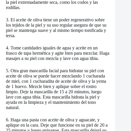
la piel extremadamente seca, como los codos y las
rodillas.
3. El aceite de oliva tiene un poder regenerativo sobre
los tejidos de la piel y su uso regular asegura de que su
piel se mantenga suave y al mismo tiempo tonificada y
tersa.
4. Tome cantidades iguales de agua y aceite en un
frasco de tapa hermética y agite bien para mezclar. Haga
masajes a su piel con mezcla y lave con agua tibia.
5. Otra gran mascarilla facial para hidratar su piel con
aceite de oliva se puede hacer mezclando 1 cucharada
de miel, con 1 cucharadita de aceite de oliva y la yema
de 1 huevo. Mezcle bien y aplique sobre el rostro
limpio. Deje la mascarilla de 15 a 20 minutos, luego
lave con agua tibia. Esta mascarilla hidrata la piel y
ayuda en la limpieza y el mantenimiento del tono
natural.
6. Haga una pasta con aceite de oliva y aguacate, y
aplique en la cara. Deje que funcione en su piel de 20 a
25 minutos y luego enjuague. Esta mascarilla dejará su