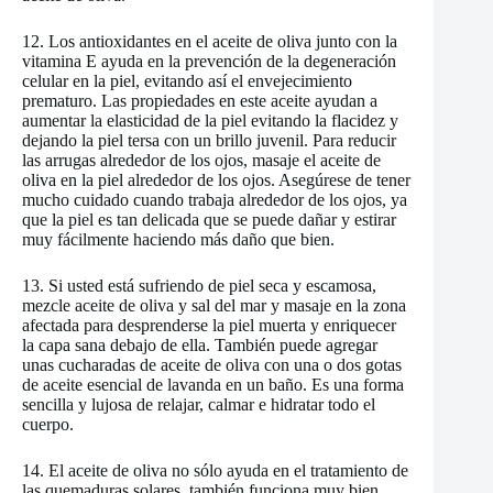
12. Los antioxidantes en el aceite de oliva junto con la
vitamina E ayuda en la prevención de la degeneración
celular en la piel, evitando así el envejecimiento
prematuro. Las propiedades en este aceite ayudan a
aumentar la elasticidad de la piel evitando la flacidez y
dejando la piel tersa con un brillo juvenil. Para reducir
las arrugas alrededor de los ojos, masaje el aceite de
oliva en la piel alrededor de los ojos. Asegúrese de tener
mucho cuidado cuando trabaja alrededor de los ojos, ya
que la piel es tan delicada que se puede dañar y estirar
muy fácilmente haciendo más daño que bien.
13. Si usted está sufriendo de piel seca y escamosa,
mezcle aceite de oliva y sal del mar y masaje en la zona
afectada para desprenderse la piel muerta y enriquecer
la capa sana debajo de ella. También puede agregar
unas cucharadas de aceite de oliva con una o dos gotas
de aceite esencial de lavanda en un baño. Es una forma
sencilla y lujosa de relajar, calmar e hidratar todo el
cuerpo.
14. El aceite de oliva no sólo ayuda en el tratamiento de
las quemaduras solares, también funciona muy bien