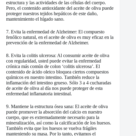
estructura y las actividades de las células del cuerpo.
Pero, el contenido antioxidante del aceite de oliva puede
proteger nuestros tejidos hepáticos de este daño,
mantenimiento el hígado sano.
7. Evita la enfermedad de Alzheimer: El compuesto
fenólico natural, en el aceite de oliva es muy eficaz en la
prevención de la enfermedad de Alzheimer.
8. Evita la colitis ulcerosa: Al consumir aceite de oliva
con regularidad, usted puede evitar la enfermedad
crónica más común de colon ‘colitis ulcerosa’. El
contenido de ácido oleico bloquea ciertos compuestos
químicos en nuestro intestino. También reduce la
inflamación del intestino grueso. Sólo 3 a 4 cucharadas
de aceite de oliva al día nos puede proteger de esta
enfermedad inflamatoria intestinal.
9. Mantiene la estructura ósea sana: El aceite de oliva
puede promover la absorción del calcio en nuestro
cuerpo, que es extremadamente necesario para la
mineralización, así como la calcificación de los huesos.
También evita que los huesos se vuelva frágiles
manteniendo su masa. Por lo tanto, evitamos el