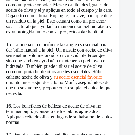
como un protector solar. Mezcle cantidades iguales de
aceite de oliva y té y aplique en todo el cuerpo y la cara.
Deja esto en una hora. Enjuague, no lave, para que deje
un residuo en la piel. Esto actuará como un protector
solar natural que ayudará a mantener su piel hidratada y
extra protegida junto con su proyecto solar habitual.
15. La buena circulación de la sangre es esencial para
dar brillo natural a la piel. Un masaje con aceite de oliva
semanal no sólo mejorará la circulación de la sangre,
sino que también ayudará a mantener su piel joven e
hidratada. También puede utilizar el aceite de oliva
como un portador de otros aceites esenciales. Sólo
caliente aceite de oliva y
su aceite esencial favorito
durante unos segundos a baño María, asegurándose de
que no se queme y proporcione a su piel el cuidado que
necesita.
16. Los beneficios de belleza de aceite de oliva no
terminan aquí. ¿Cansado de los labios agrietados?
Aplique aceite de oliva en lugar de su bálsamo de labios
normal.
17. Para deshacerse de la celulitis, mezcle granos de