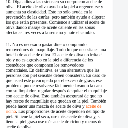
10. Diga adiós a las estrías en su cuerpo con aceite de
oliva. El aceite de oliva ayuda a la piel a regenerarse y
aumenta su elasticidad. Esto no sólo ayuda en la
prevención de las estrías, pero también ayuda a aligerar
los que están presentes. Comience a utilizar el aceite de
oliva dando masaje de aceite caliente en las zonas
afectadas tres veces a la semana y note el cambio.
11. No es necesario gastar dinero comprando
removedores de maquillaje. Todo lo que necesita es una
botella de aceite de oliva. El aceite de oliva no irrita el
ojo y no es agresivo en la piel a diferencia de los
cosméticos que componen los removedores
comerciales. En definitiva, es una alternativa que las
personas con piel sensible deben considerar. En caso de
que usted esté preocupada por el exceso de grasa, ese
problema puede resolverse fácilmente lavando la cara
con su limpiador regular después de quitar el maquillaje
con aceite de oliva. Esto también asegurará de que no
hay restos de maquillaje que quedan en la piel. También
puede hacer una mezcla de aceite de oliva y
aceite de
ricino
. Las proporciones de aceite dependen del tipo de
piel. Si tiene la piel seca, use más aceite de oliva y, si
tiene la piel grasa use más aceite de ricino y menos de
aceite de oliva.