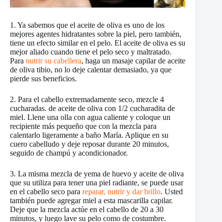
1. Ya sabemos que el aceite de oliva es uno de los
mejores agentes hidratantes sobre la piel, pero también,
tiene un efecto similar en el pelo. El aceite de oliva es su
mejor aliado cuando tiene el pelo seco y maltratado.
Para
nutrir su cabellera
, haga un masaje capilar de aceite
de oliva tibio, no lo deje calentar demasiado, ya que
pierde sus beneficios.
2. Para el cabello extremadamente seco, mezcle 4
cucharadas. de aceite de oliva con 1/2 cucharadita de
miel. Llene una olla con agua caliente y coloque un
recipiente más pequeño que con la mezcla para
calentarlo ligeramente a baño María. Aplique en su
cuero cabelludo y deje reposar durante 20 minutos,
seguido de champú y acondicionador.
3. La misma mezcla de yema de huevo y aceite de oliva
que su utiliza para tener una piel radiante, se puede usar
en el cabello seco para
reparar, nutrir y dar brillo
. Usted
también puede agregar miel a esta mascarilla capilar.
Deje que la mezcla actúe en el cabello de 20 a 30
minutos, y luego lave su pelo como de costumbre.