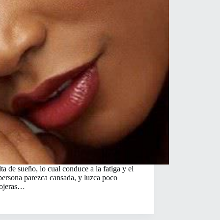
lta de sueño, lo cual conduce a la fatiga y el
 persona parezca cansada, y luzca poco
s ojeras…