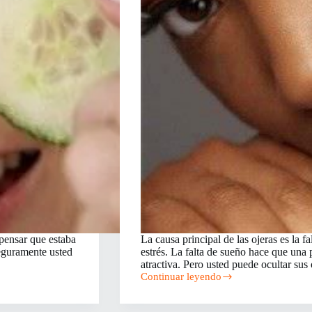
 pensar que estaba
La causa principal de las ojeras es la fa
Seguramente usted
estrés. La falta de sueño hace que una
atractiva. Pero usted puede ocultar su
Continuar leyendo
Cómo
disimular
las