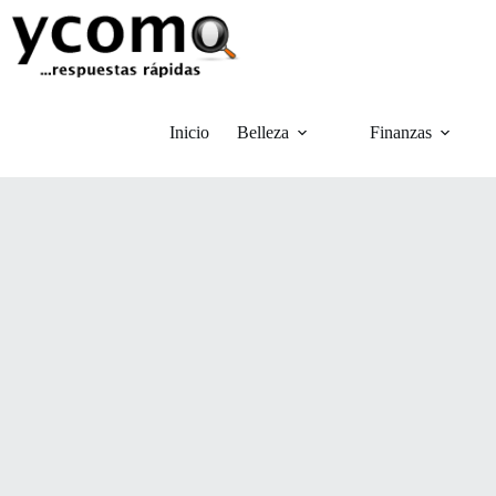
Saltar
al
contenido
Inicio
Belleza
Finanzas