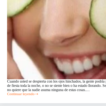
Cuando usted se despierta con los ojos hinchados, la gente podría
de fiesta toda la noche, o no se siente bien o ha estado llorando. 
no quiere que la nadie asuma ninguna de estas cosas.…
Continuar leyendo
5
Remedios
caseros