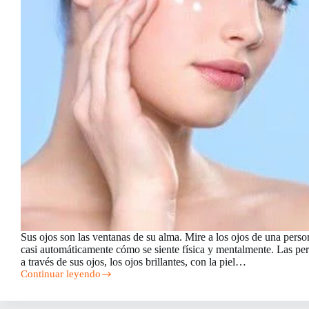
Sus ojos son las ventanas de su alma. Mire a los ojos de una perso
casi automáticamente cómo se siente física y mentalmente. Las pe
a través de sus ojos, los ojos brillantes, con la piel…
Continuar leyendo
Cómo
Hacer
Crema