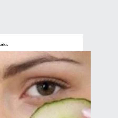
hados