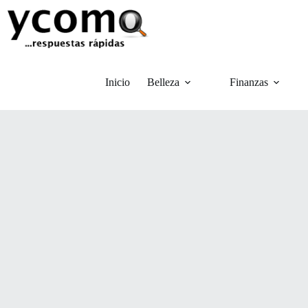
Saltar
al
contenido
Inicio
Belleza
Finanzas