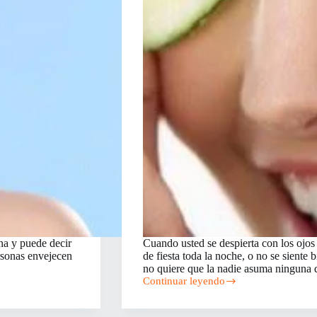
na y puede decir
Cuando usted se despierta con los ojos
rsonas envejecen
de fiesta toda la noche, o no se siente
no quiere que la nadie asuma ninguna 
Continuar leyendo
5
Remedios
caseros