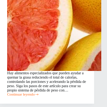
Hay alimentos especializados que pueden ayudar a
quemar la grasa reduciendo el total de calorías,
controlando las porciones y acelerando la pérdida de
peso. Siga los pasos de este artículo para crear su
propio sistema de pérdida de peso con…
Continuar leyendo
Alimentos
para
Quemar