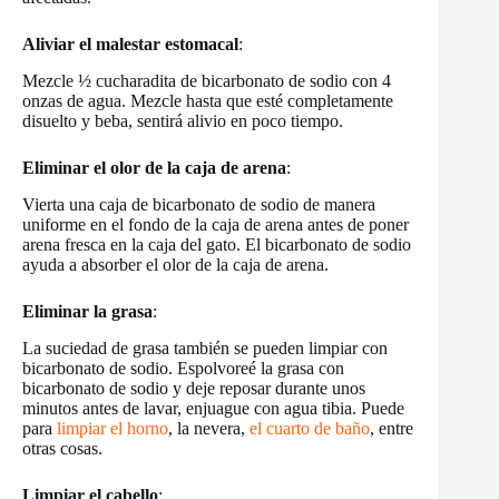
Aliviar el malestar estomacal
:
Mezcle ½ cucharadita de bicarbonato de sodio con 4
onzas de agua. Mezcle hasta que esté completamente
disuelto y beba, sentirá alivio en poco tiempo.
Eliminar el olor de la caja de arena
:
Vierta una caja de bicarbonato de sodio de manera
uniforme en el fondo de la caja de arena antes de poner
arena fresca en la caja del gato. El bicarbonato de sodio
ayuda a absorber el olor de la caja de arena.
Eliminar la grasa
:
La suciedad de grasa también se pueden limpiar con
bicarbonato de sodio. Espolvoreé la grasa con
bicarbonato de sodio y deje reposar durante unos
minutos antes de lavar, enjuague con agua tibia. Puede
para
limpiar el horno
, la nevera,
el cuarto de baño
, entre
otras cosas.
Limpiar el cabello
: