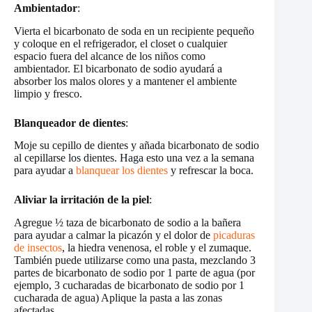
Ambientador
:
Vierta el bicarbonato de soda en un recipiente pequeño
y coloque en el refrigerador, el closet o cualquier
espacio fuera del alcance de los niños como
ambientador. El bicarbonato de sodio ayudará a
absorber los malos olores y a mantener el ambiente
limpio y fresco.
Blanqueador de dientes
:
Moje su cepillo de dientes y añada bicarbonato de sodio
al cepillarse los dientes. Haga esto una vez a la semana
para ayudar a
blanquear los dientes
y refrescar la boca.
Aliviar la irritación de la piel
:
Agregue ½ taza de bicarbonato de sodio a la bañera
para ayudar a calmar la picazón y el dolor de
picaduras
de insectos
, la hiedra venenosa, el roble y el zumaque.
También puede utilizarse como una pasta, mezclando 3
partes de bicarbonato de sodio por 1 parte de agua (por
ejemplo, 3 cucharadas de bicarbonato de sodio por 1
cucharada de agua) Aplique la pasta a las zonas
afectadas.