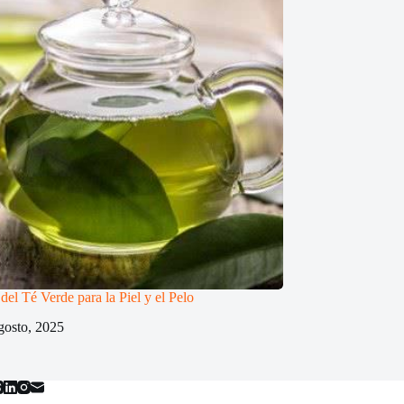
del Té Verde para la Piel y el Pelo
gosto, 2025