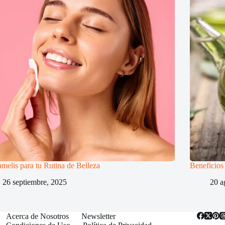
elis para tu Rutina de Belleza
Beneficios 
26 septiembre, 2025
20 a
Acerca de Nosotros
Newsletter