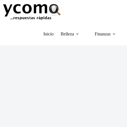
Saltar
al
contenido
Inicio
Belleza
Finanzas