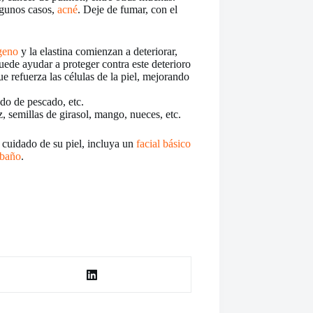
lgunos casos,
acné
. Deje de fumar, con el
geno
y la elastina comienzan a deteriorar,
uede ayudar a proteger contra este deterioro
 refuerza las células de la piel, mejorando
ado de pescado, etc.
íz, semillas de girasol, mango, nueces, etc.
l cuidado de su piel, incluya un
facial básico
 baño
.