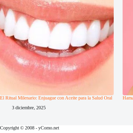
El Ritual Milenario: Enjuague con Aceite para la Salud Oral
Hamam
3 diciembre, 2025
Copyright © 2008 - yComo.net