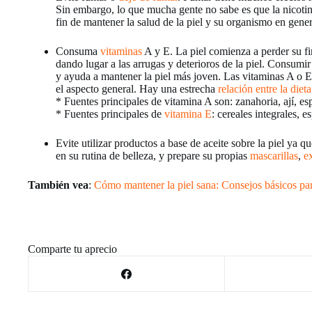
Sin embargo, lo que mucha gente no sabe es que la nicotina
fin de mantener la salud de la piel y su organismo en gener
Consuma
vitaminas
A y E. La piel comienza a perder su fi
dando lugar a las arrugas y deterioros de la piel. Consumi
y ayuda a mantener la piel más joven. Las vitaminas A o E,
el aspecto general. Hay una estrecha
relación entre la diet
* Fuentes principales de vitamina A son: zanahoria, ají, e
* Fuentes principales de
vitamina E
: cereales integrales, e
Evite utilizar productos a base de aceite sobre la piel ya 
en su rutina de belleza, y prepare su propias
mascarillas
,
e
También vea
:
Cómo mantener la piel sana: Consejos básicos para
Comparte tu aprecio