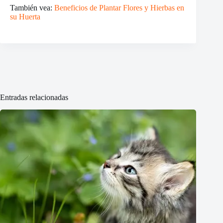
También vea:
Beneficios de Plantar Flores y Hierbas en
su Huerta
Entradas relacionadas