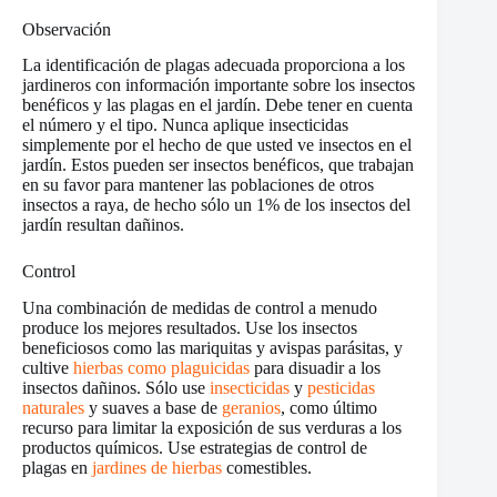
Observación
La identificación de plagas adecuada proporciona a los
jardineros con información importante sobre los insectos
benéficos y las plagas en el jardín. Debe tener en cuenta
el número y el tipo. Nunca aplique insecticidas
simplemente por el hecho de que usted ve insectos en el
jardín. Estos pueden ser insectos benéficos, que trabajan
en su favor para mantener las poblaciones de otros
insectos a raya, de hecho sólo un 1% de los insectos del
jardín resultan dañinos.
Control
Una combinación de medidas de control a menudo
produce los mejores resultados. Use los insectos
beneficiosos como las mariquitas y avispas parásitas, y
cultive
hierbas como plaguicidas
para disuadir a los
insectos dañinos. Sólo use
insecticidas
y
pesticidas
naturales
y suaves a base de
geranios
, como último
recurso para limitar la exposición de sus verduras a los
productos químicos. Use estrategias de control de
plagas en
jardines de hierbas
comestibles.