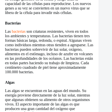
capacidad de las células para reproducirse. Los nuevos
genes a su vez se convierten en un nuevo virus que se
libera de la célula para invadir más células.
Bacterias
Las
bacterias
son criaturas resistentes, viven en todos
los ambientes y temperaturas. Las bacterias tienen tres
formas básicas larga, redonda, o espiral. Algunas viven
como individuos mientras otras tienden a agruparse. Las
bacterias pueden sobrevivir de luz solar, oxígeno,
alimentos en el estómago, incluso de azufre en volcanes
en las profundidades de los océanos. Las bacterias están
en todas partes haciendo su trabajo de limpieza. Cada
centímetro cuadrado de piel tiene aproximadamente
100.000 bacterias.
Algas
Las algas se encuentran en las aguas del mundo. Su
energía proviene directamente de la luz solar, mientras
que algunas obtienen su alimento de otros organismos
vivos. El aspecto importante de las algas es que
producen una gran cantidad del oxígeno que