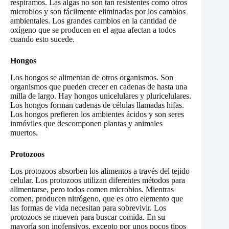
respiramos. Las algas no son tan resistentes como otros
microbios y son fácilmente eliminadas por los cambios
ambientales. Los grandes cambios en la cantidad de
oxígeno que se producen en el agua afectan a todos
cuando esto sucede.
Hongos
Los hongos se alimentan de otros organismos. Son
organismos que pueden crecer en cadenas de hasta una
milla de largo. Hay hongos unicelulares y pluricelulares.
Los hongos forman cadenas de células llamadas hifas.
Los hongos prefieren los ambientes ácidos y son seres
inmóviles que descomponen plantas y animales
muertos.
Protozoos
Los protozoos absorben los alimentos a través del tejido
celular. Los protozoos utilizan diferentes métodos para
alimentarse, pero todos comen microbios. Mientras
comen, producen nitrógeno, que es otro elemento que
las formas de vida necesitan para sobrevivir. Los
protozoos se mueven para buscar comida. En su
mayoría son inofensivos, excepto por unos pocos tipos