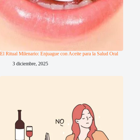
El Ritual Milenario: Enjuague con Aceite para la Salud Oral
3 diciembre, 2025