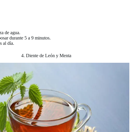
aza de agua.
posar durante 5 a 9 minutos.
 al día.
4. Diente de León y Menta