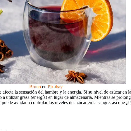
Bruno
en
Pixabay
e afecta la sensación del hambre y la energía. Si su nivel de azúcar en l
a utilizar grasa (energía) en lugar de almacenarla. Mientras se prolonga
puede ayudar a controlar los niveles de azúcar en la sangre, así que ¿P