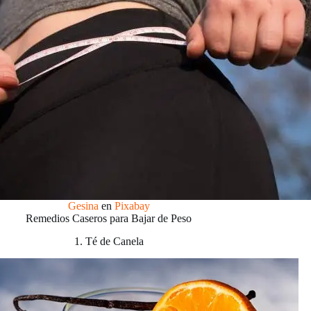
Gesina
en
Pixabay
Remedios Caseros para Bajar de Peso
1. Té de Canela