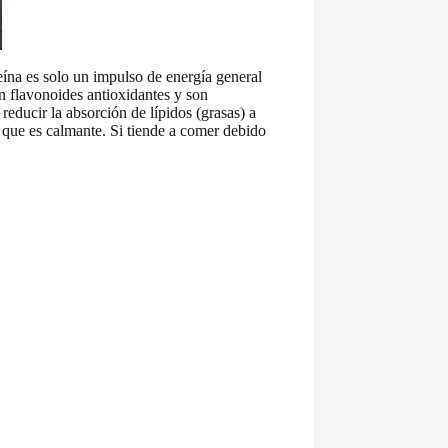
feína es solo un impulso de energía general
an flavonoides antioxidantes y son
educir la absorción de lípidos (grasas) a
 que es calmante. Si tiende a comer debido