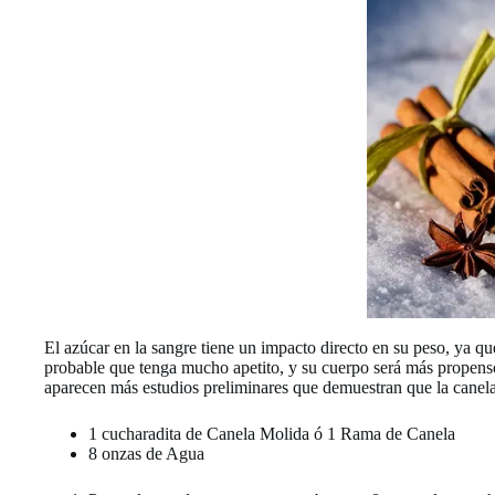
El azúcar en la sangre tiene un impacto directo en su peso, ya qu
probable que tenga mucho apetito, y su cuerpo será más propenso 
aparecen más estudios preliminares que demuestran que la canela 
1 cucharadita de Canela Molida ó 1 Rama de Canela
8 onzas de Agua