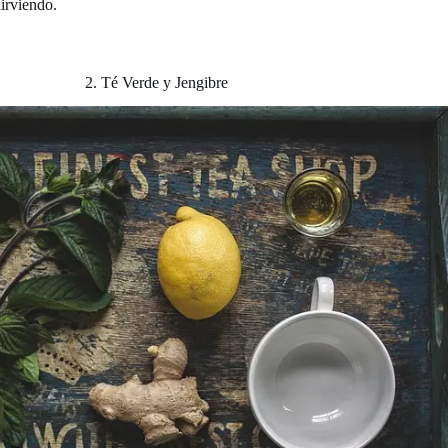
irviendo.
2. Té Verde y Jengibre