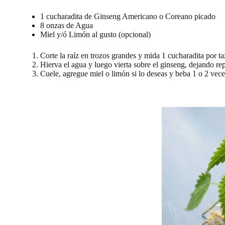
1 cucharadita de Ginseng Americano o Coreano picado
8 onzas de Agua
Miel y/ó Limón al gusto (opcional)
Corte la raíz en trozos grandes y mida 1 cucharadita por t
Hierva el agua y luego vierta sobre el ginseng, dejando re
Cuele, agregue miel o limón si lo deseas y beba 1 o 2 veces