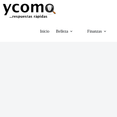
Saltar
al
contenido
Inicio
Belleza
Finanzas