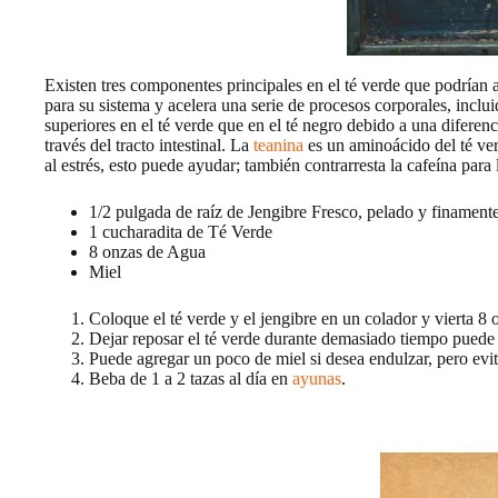
Existen tres componentes principales en el té verde que podrían ay
para su sistema y acelera una serie de procesos corporales, incl
superiores en el té verde que en el té negro debido a una diferen
través del tracto intestinal. La
teanina
es un aminoácido del té ver
al estrés, esto puede ayudar; también contrarresta la cafeína para
1/2 pulgada de raíz de Jengibre Fresco, pelado y finamen
1 cucharadita de Té Verde
8 onzas de Agua
Miel
Coloque el té verde y el jengibre en un colador y vierta 8
Dejar reposar el té verde durante demasiado tiempo puede
Puede agregar un poco de miel si desea endulzar, pero evite
Beba de 1 a 2 tazas al día en
ayunas
.