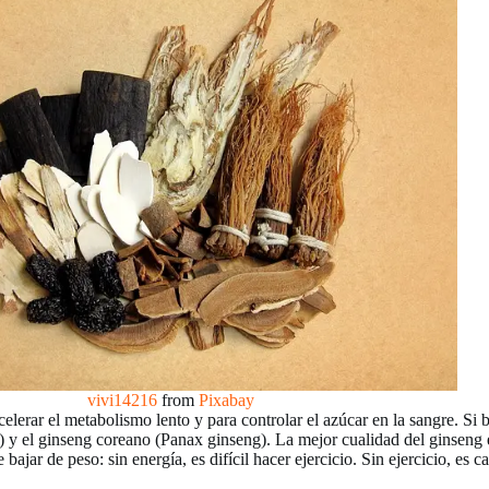
vivi14216
from
Pixabay
rar el metabolismo lento y para controlar el azúcar en la sangre. Si bi
 y el ginseng coreano (Panax ginseng). La mejor cualidad del ginseng e
bajar de peso: sin energía, es difícil hacer ejercicio. Sin ejercicio, es 