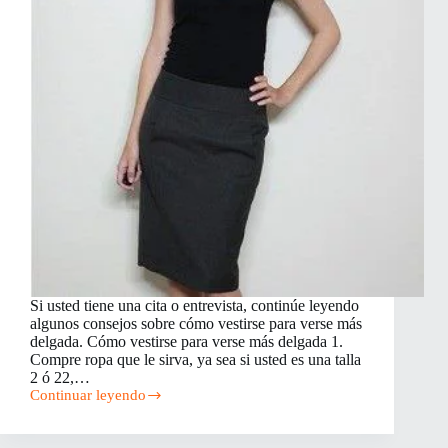
Si usted tiene una cita o entrevista, continúe leyendo
algunos consejos sobre cómo vestirse para verse más
delgada. Cómo vestirse para verse más delgada 1.
Compre ropa que le sirva, ya sea si usted es una talla
2 ó 22,…
Continuar leyendo
Cómo
vestirse
para