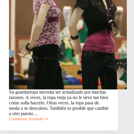
Su guardarropa necesita ser actualizado por muchas
razones. A veces, la ropa vieja ya no le sirve tan bien
como solía hacerlo. Otras veces, la ropa pasa de
moda o se descolora. También es posible que cambie
a otro puesto…
Continuar leyendo
Consejos
para
actualizar