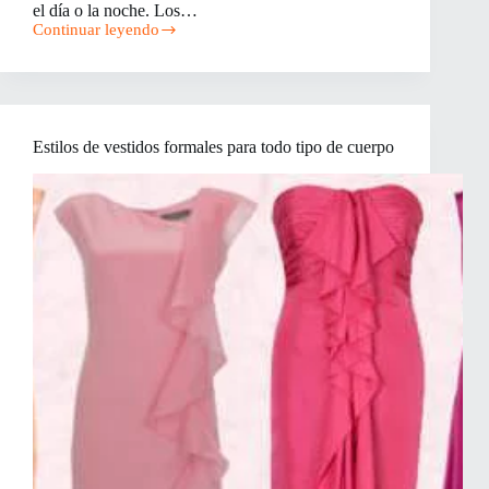
el día o la noche. Los…
Continuar leyendo
Ideas
divertidas
para
vestidos
Estilos de vestidos formales para todo tipo de cuerpo