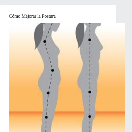
cabello
saludable
Cómo Mejorar la Postura