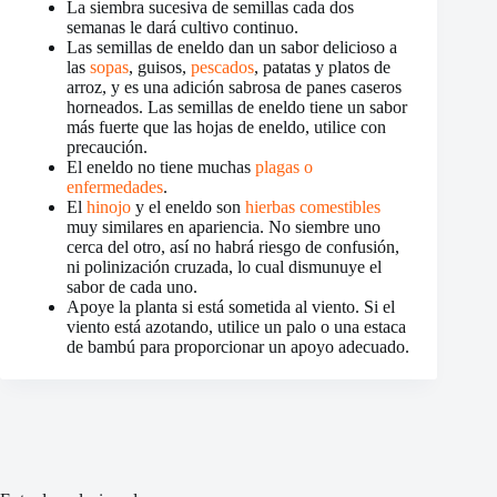
La siembra sucesiva de semillas cada dos
semanas le dará cultivo continuo.
Las semillas de eneldo dan un sabor delicioso a
las
sopas
, guisos,
pescados
, patatas y platos de
arroz, y es una adición sabrosa de panes caseros
horneados. Las semillas de eneldo tiene un sabor
más fuerte que las hojas de eneldo, utilice con
precaución.
El eneldo no tiene muchas
plagas o
enfermedades
.
El
hinojo
y el eneldo son
hierbas comestibles
muy similares en apariencia. No siembre uno
cerca del otro, así no habrá riesgo de confusión,
ni polinización cruzada, lo cual dismunuye el
sabor de cada uno.
Apoye la planta si está sometida al viento. Si el
viento está azotando, utilice un palo o una estaca
de bambú para proporcionar un apoyo adecuado.