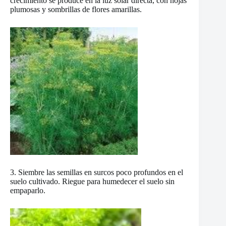
crecimiento se produce en la luz solar directa, con hojas
plumosas y sombrillas de flores amarillas.
3. Siembre las semillas en surcos poco profundos en el
suelo cultivado. Riegue para humedecer el suelo sin
empaparlo.