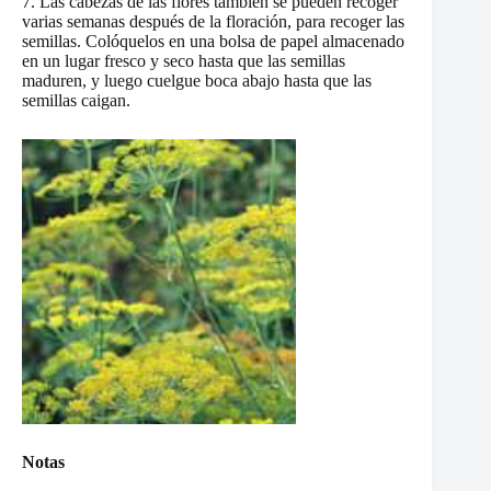
7. Las cabezas de las flores también se pueden recoger
varias semanas después de la floración, para recoger las
semillas. Colóquelos en una bolsa de papel almacenado
en un lugar fresco y seco hasta que las semillas
maduren, y luego cuelgue boca abajo hasta que las
semillas caigan.
Notas