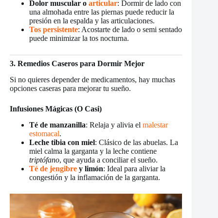
Dolor muscular o
articular
: Dormir de lado con
una almohada entre las piernas puede reducir la
presión en la espalda y las articulaciones.
Tos persistente
: Acostarte de lado o semi sentado
puede minimizar la tos nocturna.
3. Remedios Caseros para Dormir Mejor
Si no quieres depender de medicamentos, hay muchas
opciones caseras para mejorar tu sueño.
Infusiones Mágicas (O Casi)
Té de manzanilla
: Relaja y alivia el
malestar
estomacal
.
Leche tibia con miel
: Clásico de las abuelas. La
miel calma la garganta y la leche contiene
triptófano
, que ayuda a conciliar el sueño.
Té de jengibre
y limón
: Ideal para aliviar la
congestión y la inflamación de la garganta.