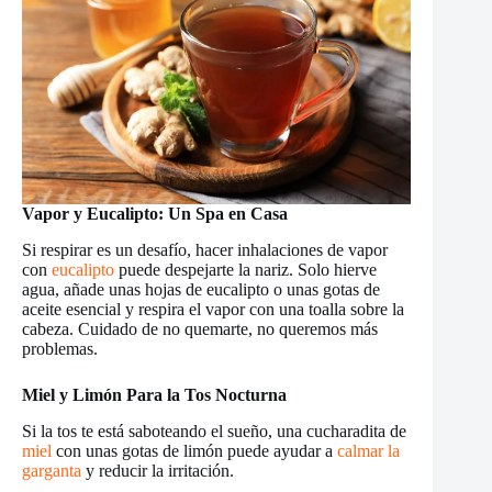
Vapor y Eucalipto: Un Spa en Casa
Si respirar es un desafío, hacer inhalaciones de vapor
con
eucalipto
puede despejarte la nariz. Solo hierve
agua, añade unas hojas de eucalipto o unas gotas de
aceite esencial y respira el vapor con una toalla sobre la
cabeza. Cuidado de no quemarte, no queremos más
problemas.
Miel y Limón Para la Tos Nocturna
Si la tos te está saboteando el sueño, una cucharadita de
miel
con unas gotas de limón puede ayudar a
calmar la
garganta
y reducir la irritación.