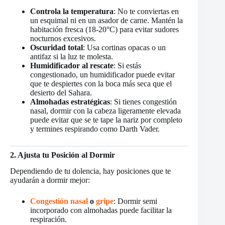
Controla la temperatura
: No te conviertas en
un esquimal ni en un asador de carne. Mantén la
habitación fresca (18-20°C) para evitar sudores
nocturnos excesivos.
Oscuridad total
: Usa cortinas opacas o un
antifaz si la luz te molesta.
Humidificador al rescate
: Si estás
congestionado, un humidificador puede evitar
que te despiertes con la boca más seca que el
desierto del Sahara.
Almohadas estratégicas
: Si tienes congestión
nasal, dormir con la cabeza ligeramente elevada
puede evitar que se te tape la nariz por completo
y termines respirando como Darth Vader.
2. Ajusta tu Posición al Dormir
Dependiendo de tu dolencia, hay posiciones que te
ayudarán a dormir mejor:
Congestión nasal
o
gripe
: Dormir semi
incorporado con almohadas puede facilitar la
respiración.