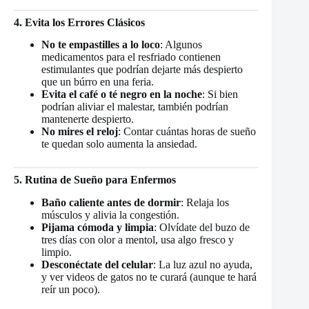
4. Evita los Errores Clásicos
No te empastilles a lo loco
: Algunos
medicamentos para el resfriado contienen
estimulantes que podrían dejarte más despierto
que un búrro en una feria.
Evita el café o té negro en la noche
: Si bien
podrían aliviar el malestar, también podrían
mantenerte despierto.
No mires el reloj
: Contar cuántas horas de sueño
te quedan solo aumenta la ansiedad.
5. Rutina de Sueño para Enfermos
Baño caliente antes de dormir
: Relaja los
músculos y alivia la congestión.
Pijama cómoda y limpia
: Olvídate del buzo de
tres días con olor a mentol, usa algo fresco y
limpio.
Desconéctate del celular
: La luz azul no ayuda,
y ver videos de gatos no te curará (aunque te hará
reír un poco).