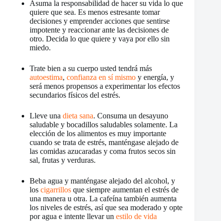
Asuma la responsabilidad de hacer su vida lo que
quiere que sea. Es menos estresante tomar
decisiones y emprender acciones que sentirse
impotente y reaccionar ante las decisiones de
otro. Decida lo que quiere y vaya por ello sin
miedo.
Trate bien a su cuerpo usted tendrá más
autoestima
,
confianza en sí mismo
y energía, y
será menos propensos a experimentar los efectos
secundarios físicos del estrés.
Lleve una
dieta sana
. Consuma un desayuno
saludable y bocadillos saludables solamente. La
elección de los alimentos es muy importante
cuando se trata de estrés, manténgase alejado de
las comidas azucaradas y coma frutos secos sin
sal, frutas y verduras.
Beba agua y manténgase alejado del alcohol, y
los
cigarrillos
que siempre aumentan el estrés de
una manera u otra. La cafeína también aumenta
los niveles de estrés, así que sea moderado y opte
por agua e intente llevar un
estilo de vida