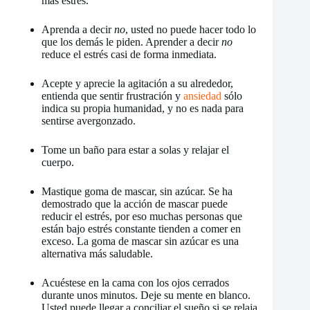
más estrés.
Aprenda a decir
no
, usted no puede hacer todo lo
que los demás le piden. Aprender a decir
no
reduce el estrés casi de forma inmediata.
Acepte y aprecie la agitación a su alrededor,
entienda que sentir frustración y
ansiedad
sólo
indica su propia humanidad, y no es nada para
sentirse avergonzado.
Tome un baño para estar a solas y relajar el
cuerpo.
Mastique goma de mascar, sin azúcar. Se ha
demostrado que la acción de mascar puede
reducir el estrés, por eso muchas personas que
están bajo estrés constante tienden a comer en
exceso. La goma de mascar sin azúcar es una
alternativa más saludable.
Acuéstese en la cama con los ojos cerrados
durante unos minutos. Deje su mente en blanco.
Usted puede llegar a conciliar el sueño si se relaja