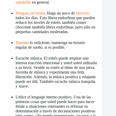
saludable
en general.
Póngase en forma
. Haga un poco de
ejercicio
todos los días. Esto libera endorfinas que pueden
reducir los niveles de estrés, también comer
chocolate también libera endorfinas, pero sólo en
pequeñas cantidades moderadas.
Duerma
lo suficiente, mantenga un horario
regular de sueño, si es posible.
Escuche música. El estrés puede inspirar una
intensa reacción emocional y usted usted utilizarla
a su favor. Ventile su estrés al ritmo de una pieza
favorita de música y experimente una feliz
liberación. Además, la música positiva y relajante
puede ser útil. También escuche música tranquila
y suave.
Utilice el lenguaje interno positivo. Una de las
primeras cosas que usted puede hacer para hacer
frente a situaciones estresantes es reforzar su
determinación a través de declaraciones positivas
tales como: «Yo puedo manejar esto, un paso a la