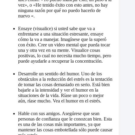
vez», o «He tenido éxito con esto antes, no hay
ninguna razón por qué no puedo hacerlo de
nuevo «.
Ensaye (visualice) si usted sabe que va a
enfrentarse a una situación estresante, ensaye
cómo la va a manejar. Imagínese que la superó
con éxito. Cree un video mental que pueda tocar
una y otra vez en su mente. Visualice cosas
positivas, lo cual no necesita mucho tiempo, pero
puede ayudarle a recuperar la concentración.
Desarrolle un sentido del humor. Uno de los
obstáculos a la reducción del estrés es la tentación
de tomar las cosas demasiado en serio. Está bien
bajarle a la intensidad y ver el humor en la
situaciones de la vida. Ríase un poco o mejor
aún, ríase mucho. Vea el humor en el estrés.
Hable con sus amigos. Asegúrese que sean
personas de confianza que le conozcan bien. Esta
es una de las cosas más importantes, ya que
mantener las cosas embotellada sólo puede causar