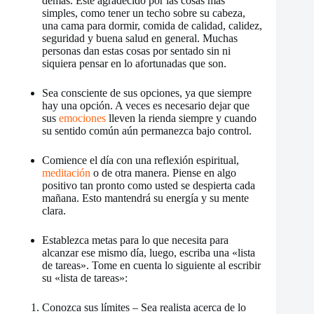
demás. Esté agradecido por las cosas más
simples, como tener un techo sobre su cabeza,
una cama para dormir, comida de calidad, calidez,
seguridad y buena salud en general. Muchas
personas dan estas cosas por sentado sin ni
siquiera pensar en lo afortunadas que son.
Sea consciente de sus opciones, ya que siempre
hay una opción. A veces es necesario dejar que
sus
emociones
lleven la rienda siempre y cuando
su sentido común aún permanezca bajo control.
Comience el día con una reflexión espiritual,
meditación
o de otra manera. Piense en algo
positivo tan pronto como usted se despierta cada
mañana. Esto mantendrá su energía y su mente
clara.
Establezca metas para lo que necesita para
alcanzar ese mismo día, luego, escriba una «lista
de tareas». Tome en cuenta lo siguiente al escribir
su «lista de tareas»:
Conozca sus límites – Sea realista acerca de lo