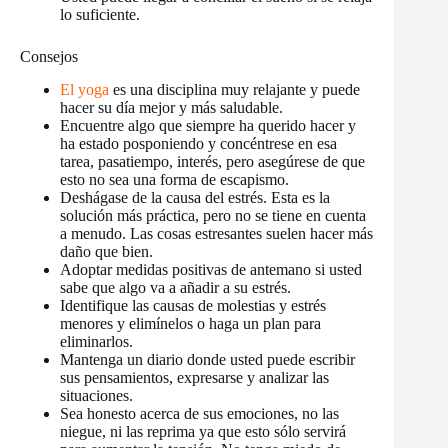
lo suficiente.
Consejos
El yoga
es una disciplina muy relajante y puede
hacer su día mejor y más saludable.
Encuentre algo que siempre ha querido hacer y
ha estado posponiendo y concéntrese en esa
tarea, pasatiempo, interés, pero asegúrese de que
esto no sea una forma de escapismo.
Deshágase de la causa del estrés. Esta es la
solución más práctica, pero no se tiene en cuenta
a menudo. Las cosas estresantes suelen hacer más
daño que bien.
Adoptar medidas positivas de antemano si usted
sabe que algo va a añadir a su estrés.
Identifique las causas de molestias y estrés
menores y elimínelos o haga un plan para
eliminarlos.
Mantenga un diario donde usted puede escribir
sus pensamientos, expresarse y analizar las
situaciones.
Sea honesto acerca de sus emociones, no las
niegue, ni las reprima ya que esto sólo servirá