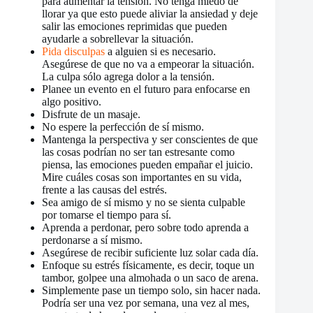
para aumentar la tensión. No tenga miedo de
llorar ya que esto puede aliviar la ansiedad y deje
salir las emociones reprimidas que pueden
ayudarle a sobrellevar la situación.
Pida disculpas
a alguien si es necesario.
Asegúrese de que no va a empeorar la situación.
La culpa sólo agrega dolor a la tensión.
Planee un evento en el futuro para enfocarse en
algo positivo.
Disfrute de un masaje.
No espere la perfección de sí mismo.
Mantenga la perspectiva y ser conscientes de que
las cosas podrían no ser tan estresante como
piensa, las emociones pueden empañar el juicio.
Mire cuáles cosas son importantes en su vida,
frente a las causas del estrés.
Sea amigo de sí mismo y no se sienta culpable
por tomarse el tiempo para sí.
Aprenda a perdonar, pero sobre todo aprenda a
perdonarse a sí mismo.
Asegúrese de recibir suficiente luz solar cada día.
Enfoque su estrés físicamente, es decir, toque un
tambor, golpee una almohada o un saco de arena.
Simplemente pase un tiempo solo, sin hacer nada.
Podría ser una vez por semana, una vez al mes,