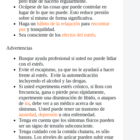
pero trate de hacerlo regularmente.
Ocúpese de las cosas que puede controlar en
lugar de lo que no puede. Esto reduce presión
sobre sí mismo de forma significativa.
Haga un
hábito de la relajación
para
encontrar
paz
y tranquilidad.
Sea consciente de los
efectos del estrés
.
Advertencias
Busque ayuda profesional si usted no puede lidiar
con el estrés.
Evite el escapismo, ya que no le ayudará a hacer
frente al estrés. Evite la automedicación
incluyendo el alcohol y las drogas.
Si usted experimenta estrés crónico, si llora con
frecuencia, gana o pierde peso rápidamente,
experimente una disminución de libido, o ataques
de
ira
, debe ver a un médico acerca de sus
síntomas. Usted puede tener un trastorno de
ansiedad
,
depresión
u otra enfermedad.
Tenga en cuenta que los síntomas físicos pueden
ser un signo de tensión subconsciente.
Tenga cuidado con la comida chatarra, es sólo
basura. Los niveles de azúcar pueden subir estar