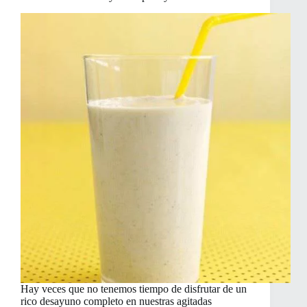
hamburguesas
Hay veces que no tenemos tiempo de disfrutar de un
rico desayuno completo en nuestras agitadas