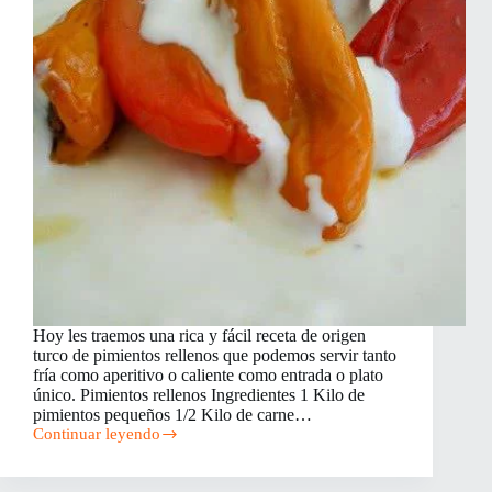
Hoy les traemos una rica y fácil receta de origen
turco de pimientos rellenos que podemos servir tanto
fría como aperitivo o caliente como entrada o plato
único. Pimientos rellenos Ingredientes 1 Kilo de
pimientos pequeños 1/2 Kilo de carne…
Continuar leyendo
Pimientos
Rellenos
de